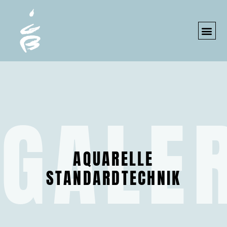
IMPRESS
GALER
AQUARELLE
STANDARDTECHNIK