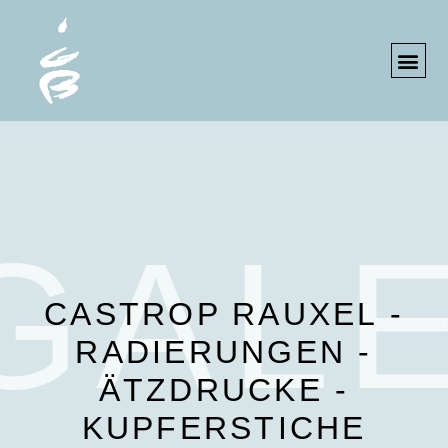
IMPRESS
GALE
CASTROP RAUXEL -
RADIERUNGEN -
ÄTZDRUCKE -
KUPFERSTICHE