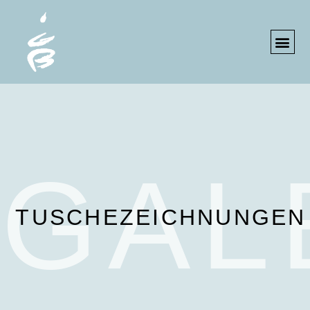
IMPRESS
GAL
TUSCHEZEICHNUNGEN